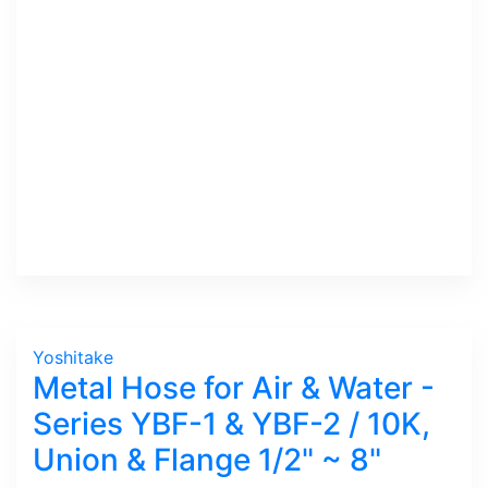
Yoshitake
Metal Hose for Air & Water -
Series YBF-1 & YBF-2 / 10K,
Union & Flange 1/2" ~ 8"