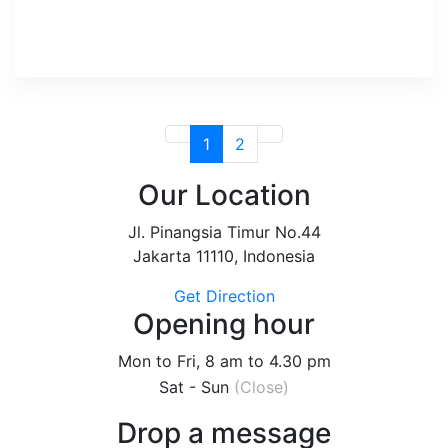
1
2
Our Location
Jl. Pinangsia Timur No.44
Jakarta 11110, Indonesia
Get Direction
Opening hour
Mon to Fri, 8 am to 4.30 pm
Sat - Sun
(Close)
Drop a message