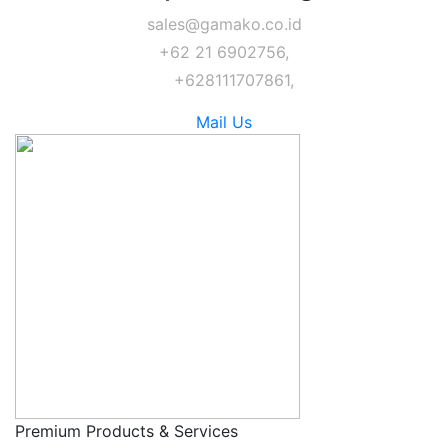
sales@gamako.co.id
+62 21 6902756,
+628111707861,
Mail Us
Premium Products & Services